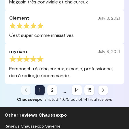
Magasin très conviviale et chaleureux
Clement
July 8, 2021
C'est super comme innisiatives
myriam
July 8, 2021
Personnel très chaleureux, aimable, professionnel,
rien à redire, je recommande.
1
2
14
15
...
Chaussexpo
is rated 4.6/5 out of 141 real reviews
Other reviews Chaussexpo
Reviews Chaussexpo Saverne