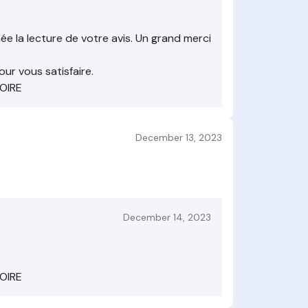
Thiriez M
Each opin
Gatoreviews
Thiriez 
ée la lecture de votre avis. Un grand merci
ur vous satisfaire.
LOIRE
December 13, 2023
December 14, 2023
LOIRE