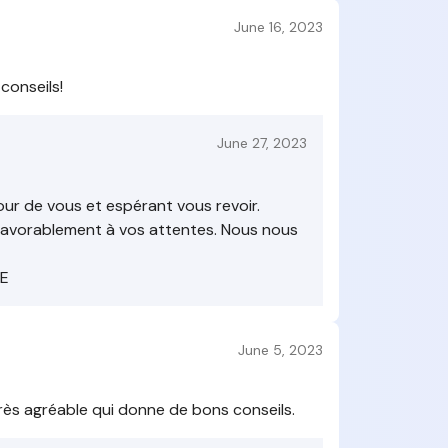
June 16, 2023
conseils!
June 27, 2023
our de vous et espérant vous revoir.
 favorablement à vos attentes. Nous nous
RE
June 5, 2023
très agréable qui donne de bons conseils.