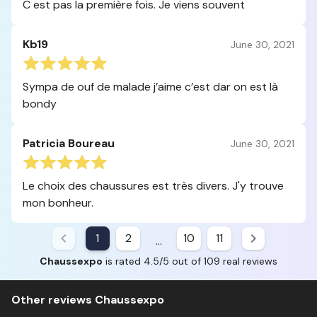
C est pas la première fois. Je viens souvent
Kb19
June 30, 2021
Sympa de ouf de malade j’aime c’est dar on est là
bondy
Patricia Boureau
June 30, 2021
Le choix des chaussures est très divers. J'y trouve
mon bonheur.
1
2
10
11
...
Chaussexpo
is rated 4.5/5 out of 109 real reviews
Other reviews Chaussexpo