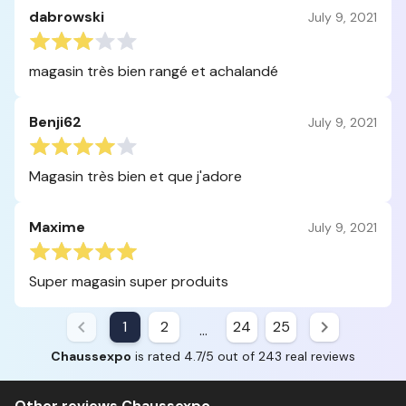
dabrowski
July 9, 2021
magasin très bien rangé et achalandé
Benji62
July 9, 2021
Magasin très bien et que j'adore
Maxime
July 9, 2021
Super magasin super produits
1
2
24
25
...
Chaussexpo
is rated 4.7/5 out of 243 real reviews
Other reviews Chaussexpo