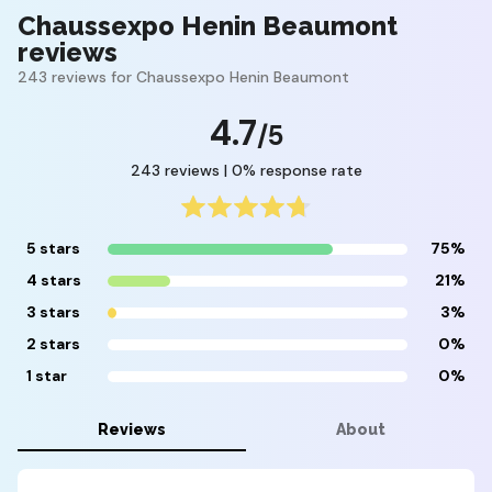
Chaussexpo Henin Beaumont
reviews
243 reviews for Chaussexpo Henin Beaumont
4.7
/5
243 reviews | 0% response rate
5 stars
75%
4 stars
21%
3 stars
3%
2 stars
0%
1 star
0%
Reviews
About