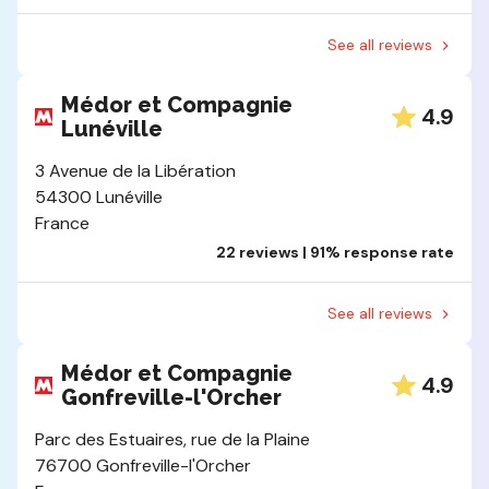
See all reviews
Médor et Compagnie
4.9
Lunéville
3 Avenue de la Libération
54300 Lunéville
France
22 reviews | 91% response rate
See all reviews
Médor et Compagnie
4.9
Gonfreville-l'Orcher
Parc des Estuaires, rue de la Plaine
76700 Gonfreville-l'Orcher