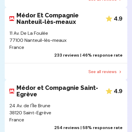
Médor Et Compagnie
4.9
Nanteuil-lès-meaux
11 Av. De La Foulée
77100 Nanteuil-lès-meaux
France
233 reviews | 46% response rate
See all reviews
Médor et Compagnie Saint-
4.9
Egrève
24 Av. de l'Île Brune
38120 Saint-Egrève
France
254 reviews | 58% response rate