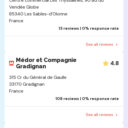
Centre commercial Les Thyssalines, 90 Bd du
Vendée Globe
85340 Les Sables-d'Olonne
France
13 reviews | 0% response rate
See all reviews
Médor et Compagnie
4.8
Gradignan
315 Cr du Général de Gaulle
33170 Gradignan
France
108 reviews | 0% response rate
See all reviews