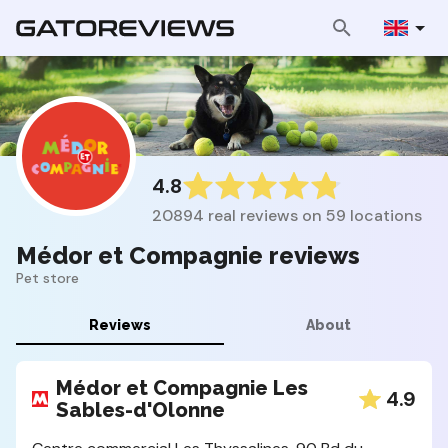
4.8
20894 real reviews on 59 locations
Médor et Compagnie reviews
Pet store
Reviews
About
Médor et Compagnie Les
4.9
Sables-d'Olonne