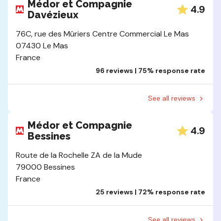
Médor et Compagnie
4.9
Davézieux
76C, rue des Mûriers Centre Commercial Le Mas
07430 Le Mas
France
96 reviews | 75% response rate
See all reviews
Médor et Compagnie
4.9
Bessines
Route de la Rochelle ZA de la Mude
79000 Bessines
France
25 reviews | 72% response rate
See all reviews