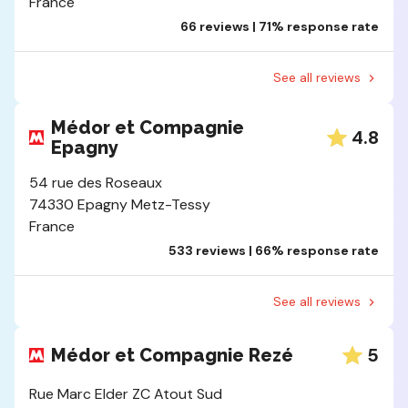
France
66 reviews | 71% response rate
See all reviews
Médor et Compagnie
4.8
Epagny
54 rue des Roseaux
74330 Epagny Metz-Tessy
France
533 reviews | 66% response rate
See all reviews
5
Médor et Compagnie Rezé
Rue Marc Elder ZC Atout Sud