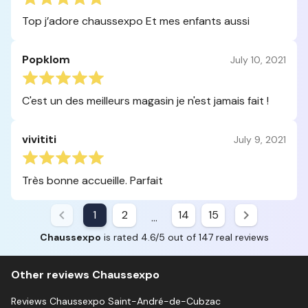
Top j’adore chaussexpo Et mes enfants aussi
Popklom
July 10, 2021
C'est un des meilleurs magasin je n'est jamais fait !
vivititi
July 9, 2021
Très bonne accueille. Parfait
1
2
14
15
...
Chaussexpo
is rated 4.6/5 out of 147 real reviews
Other reviews Chaussexpo
Reviews Chaussexpo Saint-André-de-Cubzac