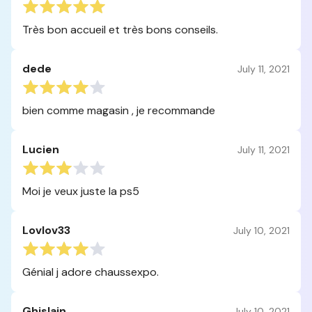
Très bon accueil et très bons conseils.
dede
July 11, 2021
bien comme magasin , je recommande
Lucien
July 11, 2021
Moi je veux juste la ps5
Lovlov33
July 10, 2021
Génial j adore chaussexpo.
Ghislain
July 10, 2021