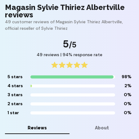
Magasin Sylvie Thiriez Albertville
reviews
49 customer reviews of Magasin Sylvie Thiriez Albertville,
official reseller of Sylvie Thiriez
5
/5
49 reviews | 94% response rate
5 stars
98%
4 stars
2%
3 stars
0%
2 stars
0%
1 star
0%
Reviews
About