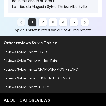
nous fait chaud au cœur.
La tribu du Magasin Sylvie Thiriez Albertville
1
2
3
4
5
Sylvie Thiriez
is rated 5/5 out of 49 real reviews
Other reviews Sylvie Thiriez
Reviews Sylvie Thiriez ETAUX
Reviews Sylvie Thiriez Aix-les-Bains
Reviews Sylvie Thiriez CHAMONIX-MONT-BLANC
Reviews Sylvie Thiriez THONON-LES-BAINS
Reviews Sylvie Thiriez BELLEY
ABOUT GATOREVIEWS