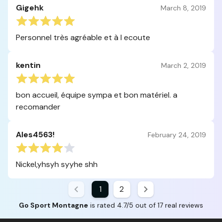
Gigehk
March 8, 2019
Personnel très agréable et à l ecoute
kentin
March 2, 2019
bon accueil, équipe sympa et bon matériel. a
recomander
Ales4563!
February 24, 2019
Nickel,yhsyh syyhe shh
1
2
Go Sport Montagne
is rated 4.7/5 out of 17 real reviews