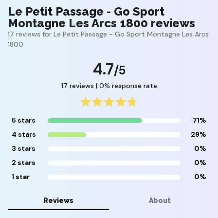
Le Petit Passage - Go Sport
Montagne Les Arcs 1800 reviews
17 reviews for Le Petit Passage - Go Sport Montagne Les Arcs
1800
4.7
/5
17 reviews | 0% response rate
5 stars
71%
4 stars
29%
3 stars
0%
2 stars
0%
1 star
0%
Reviews
About