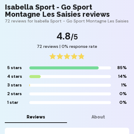
Isabella Sport - Go Sport
Montagne Les Saisies reviews
72 reviews for Isabella Sport - Go Sport Montagne Les Saisies
4.8
/5
72 reviews | 0% response rate
5 stars
85%
4 stars
14%
3 stars
1%
2 stars
0%
1 star
0%
Reviews
About