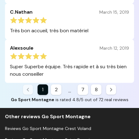
C.Nathan
March 15, 2019
Très bon accueil, très bon matériel
Alexsoule
March 12, 2019
Super Superbe équipe. Très rapide et à su très bien
nous conseiller
1
2
7
8
...
Go Sport Montagne
is rated 4.8/5 out of 72 real reviews
Other reviews Go Sport Montagne
Reviews Go Sport Montagne Crest Voland