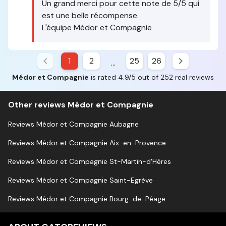
Un grand merci pour cette note de 5/5 qui
est une belle récompense.
L'équipe Médor et Compagnie
1
2
25
26
...
Médor et Compagnie
is rated 4.9/5 out of 252 real reviews
Other reviews Médor et Compagnie
Reviews Médor et Compagnie Aubagne
Reviews Médor et Compagnie Aix-en-Provence
Reviews Médor et Compagnie St-Martin-d'Hères
Reviews Médor et Compagnie Saint-Egrève
Reviews Médor et Compagnie Bourg-de-Péage