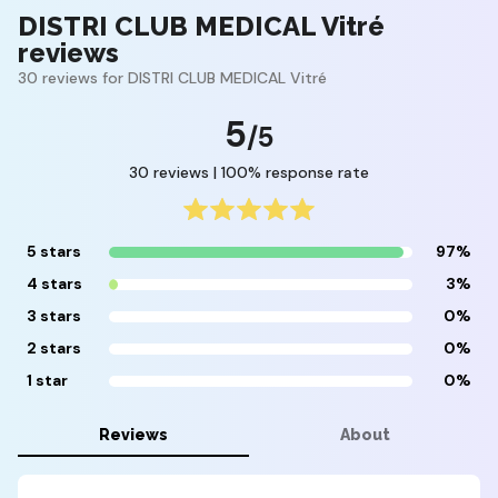
DISTRI CLUB MEDICAL Vitré
reviews
30 reviews for DISTRI CLUB MEDICAL Vitré
5
/5
30 reviews | 100% response rate
5 stars
97%
4 stars
3%
3 stars
0%
2 stars
0%
1 star
0%
Reviews
About