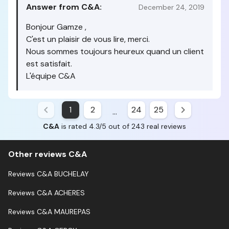
Answer from C&A:
December 24, 2019
Bonjour Gamze ,
C'est un plaisir de vous lire, merci.
Nous sommes toujours heureux quand un client
est satisfait.
L'équipe C&A
1
2
24
25
...
C&A
is rated 4.3/5 out of 243 real reviews
Other reviews C&A
Reviews C&A BUCHELAY
Reviews C&A ACHERES
Reviews C&A MAUREPAS