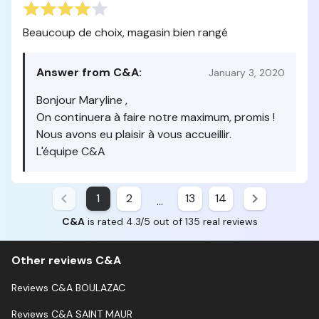
Beaucoup de choix, magasin bien rangé
Answer from C&A:
January 3, 2020
Bonjour Maryline ,
On continuera à faire notre maximum, promis !
Nous avons eu plaisir à vous accueillir.
L'équipe C&A
1
2
13
14
...
C&A
is rated 4.3/5 out of 135 real reviews
Other reviews C&A
Reviews C&A BOULAZAC
Reviews C&A SAINT MAUR