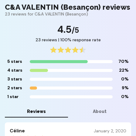
C&A VALENTIN (Besançon) reviews
23 reviews for C&A VALENTIN (Besançon)
4.5
/5
23 reviews | 100% response rate
5 stars
70%
4 stars
22%
3 stars
0%
2 stars
9%
1 star
0%
Reviews
About
Céline
January 2, 2020