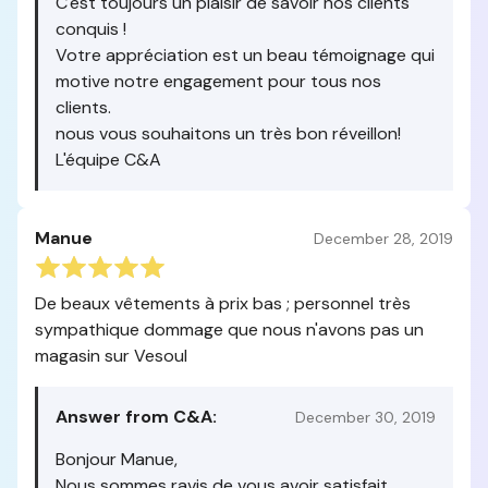
C'est toujours un plaisir de savoir nos clients
conquis !
Votre appréciation est un beau témoignage qui
motive notre engagement pour tous nos
clients.
nous vous souhaitons un très bon réveillon!
L'équipe C&A
Manue
December 28, 2019
De beaux vêtements à prix bas ; personnel très
sympathique dommage que nous n'avons pas un
magasin sur Vesoul
Answer from C&A:
December 30, 2019
Bonjour Manue,
Nous sommes ravis de vous avoir satisfait.