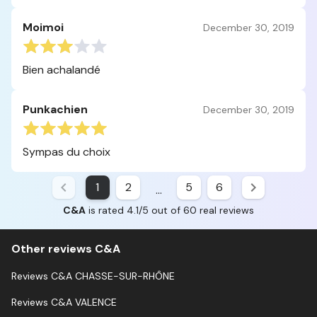
Moimoi
December 30, 2019
Bien achalandé
Punkachien
December 30, 2019
Sympas du choix
1
2
5
6
...
C&A
is rated 4.1/5 out of 60 real reviews
Other reviews C&A
Reviews C&A CHASSE-SUR-RHÔNE
Reviews C&A VALENCE