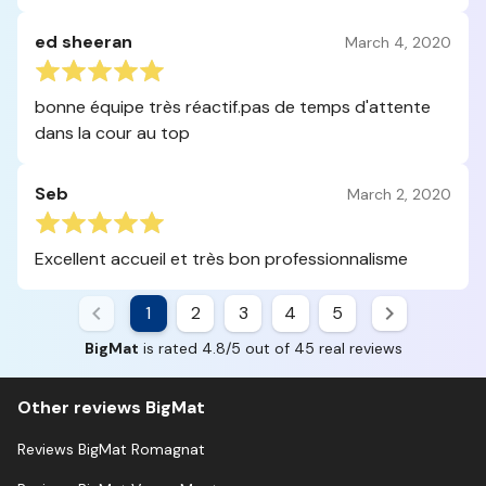
ed sheeran
March 4, 2020
bonne équipe très réactif.pas de temps d'attente
dans la cour au top
Seb
March 2, 2020
Excellent accueil et très bon professionnalisme
1
2
3
4
5
BigMat
is rated 4.8/5 out of 45 real reviews
Other reviews BigMat
Reviews BigMat Romagnat