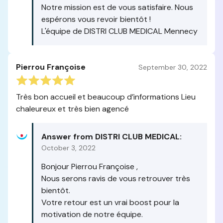
Notre mission est de vous satisfaire. Nous
espérons vous revoir bientôt !
L'équipe de DISTRI CLUB MEDICAL Mennecy
Pierrou Françoise
September 30, 2022
Très bon accueil et beaucoup d’informations Lieu
chaleureux et très bien agencé
Answer from DISTRI CLUB MEDICAL:
October 3, 2022
Bonjour Pierrou Françoise ,
Nous serons ravis de vous retrouver très
bientôt.
Votre retour est un vrai boost pour la
motivation de notre équipe.