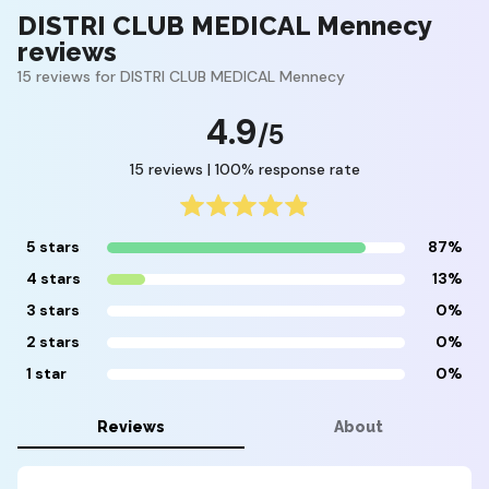
DISTRI CLUB MEDICAL Mennecy
reviews
15 reviews for DISTRI CLUB MEDICAL Mennecy
4.9
/5
15 reviews | 100% response rate
5 stars
87%
4 stars
13%
3 stars
0%
2 stars
0%
1 star
0%
Reviews
About