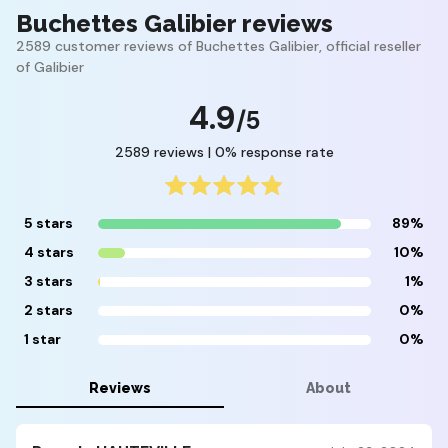
Buchettes Galibier reviews
2589 customer reviews of Buchettes Galibier, official reseller
of Galibier
4.9
/5
2589 reviews | 0% response rate
5 stars
89%
4 stars
10%
3 stars
1%
2 stars
0%
1 star
0%
Reviews
About