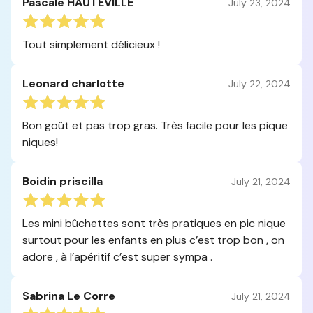
Pascale HAUTEVILLE
July 23, 2024
Tout simplement délicieux !
Leonard charlotte
July 22, 2024
Bon goût et pas trop gras. Très facile pour les pique
niques!
Boidin priscilla
July 21, 2024
Les mini bûchettes sont très pratiques en pic nique
surtout pour les enfants en plus c’est trop bon , on
adore , à l’apéritif c’est super sympa .
Sabrina Le Corre
July 21, 2024