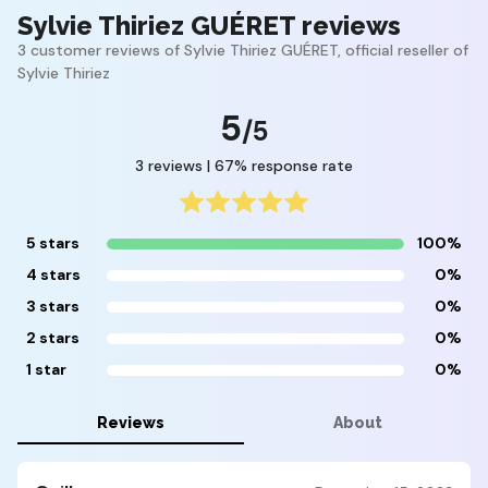
Sylvie Thiriez GUÉRET reviews
3 customer reviews of Sylvie Thiriez GUÉRET, official reseller of
Sylvie Thiriez
5
/5
3 reviews | 67% response rate
5 stars
100%
4 stars
0%
3 stars
0%
2 stars
0%
1 star
0%
Reviews
About