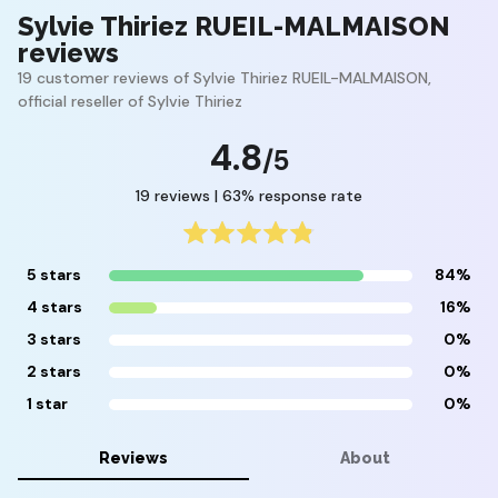
Sylvie Thiriez RUEIL-MALMAISON
reviews
19 customer reviews of Sylvie Thiriez RUEIL-MALMAISON,
official reseller of Sylvie Thiriez
4.8
/5
19 reviews | 63% response rate
5 stars
84%
4 stars
16%
3 stars
0%
2 stars
0%
1 star
0%
Reviews
About