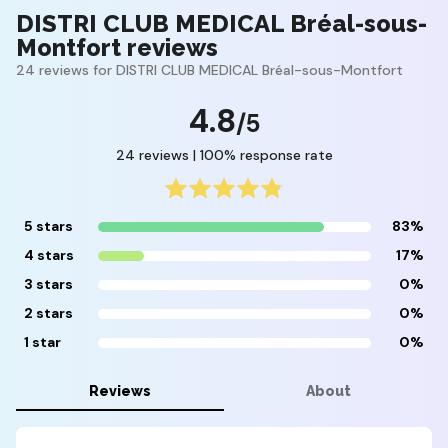
DISTRI CLUB MEDICAL Bréal-sous-
Montfort reviews
24 reviews for DISTRI CLUB MEDICAL Bréal-sous-Montfort
4.8
/5
24 reviews | 100% response rate
5 stars
83%
4 stars
17%
3 stars
0%
2 stars
0%
1 star
0%
Reviews
About