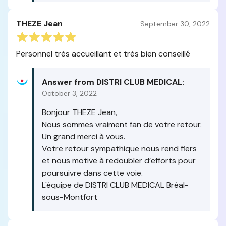
THEZE Jean
September 30, 2022
Personnel très accueillant et très bien conseillé
Answer from DISTRI CLUB MEDICAL:
October 3, 2022
Bonjour THEZE Jean,
Nous sommes vraiment fan de votre retour.
Un grand merci à vous.
Votre retour sympathique nous rend fiers
et nous motive à redoubler d’efforts pour
poursuivre dans cette voie.
L'équipe de DISTRI CLUB MEDICAL Bréal-
sous-Montfort