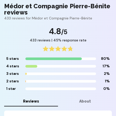
Médor et Compagnie Pierre-Bénite
reviews
433 reviews for Médor et Compagnie Pierre-Bénite
4.8
/5
433 reviews | 45% response rate
5 stars
80%
4 stars
17%
3 stars
2%
2 stars
1%
1 star
0%
Reviews
About