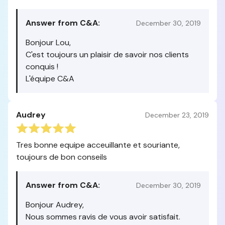
Answer from C&A:
December 30, 2019
Bonjour Lou,
C'est toujours un plaisir de savoir nos clients
conquis !
L'équipe C&A
Audrey
December 23, 2019
Tres bonne equipe acceuillante et souriante,
toujours de bon conseils
Answer from C&A:
December 30, 2019
Bonjour Audrey,
Nous sommes ravis de vous avoir satisfait.