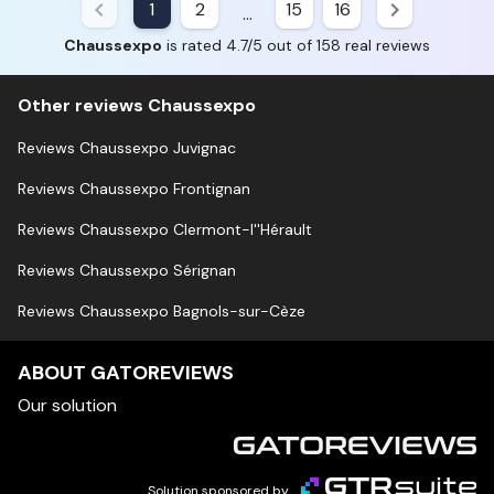
1
2
15
16
...
Chaussexpo
is rated 4.7/5 out of 158 real reviews
Other reviews Chaussexpo
Reviews Chaussexpo Juvignac
Reviews Chaussexpo Frontignan
Reviews Chaussexpo Clermont-l''Hérault
Reviews Chaussexpo Sérignan
Reviews Chaussexpo Bagnols-sur-Cèze
ABOUT GATOREVIEWS
Our solution
Solution sponsored by