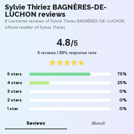
Sylvie Thiriez BAGNÈRES-DE-
LUCHON reviews
8 customer reviews of Sylvie Thiriez BAGNÈRES-DE-LUCHON,
official reseller of Sylvie Thiriez
4.8
/5
8 reviews | 88% response rate
5 stars
75%
4 stars
25%
3 stars
0%
2 stars
0%
1 star
0%
Reviews
About