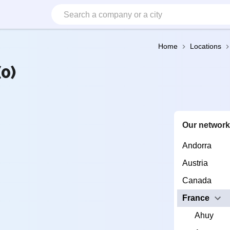
Home
Locations
(0)
Our networ
Andorra
Austria
Canada
France
Ahuy