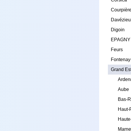
Courpièr
Davézieu
Digoin
EPAGNY
Feurs
Fontenay
Grand Es
Arden
Aube
Bas-R
Haut-
Haute
Marn