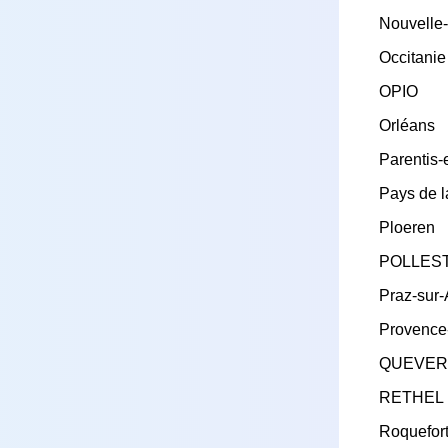
Nouvelle-
Occitanie
OPIO
Orléans
Parentis-
Pays de l
Ploeren
POLLES
Praz-sur-
Provence
QUEVER
RETHEL
Roquefort