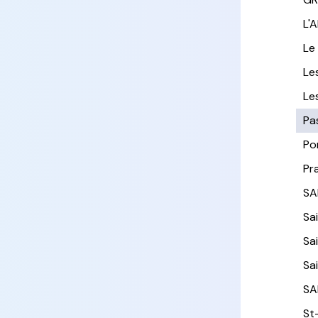
L'
Le
Le
Le
Pa
Po
Pr
SA
Sa
Sa
Sa
SA
St