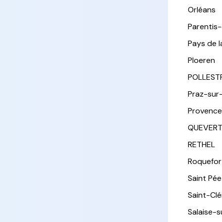
Orléans
Parentis
Pays de l
Ploeren
POLLEST
Praz-sur
Provence
QUEVER
RETHEL
Roquefor
Saint Pée 
Saint-Cl
Salaise-