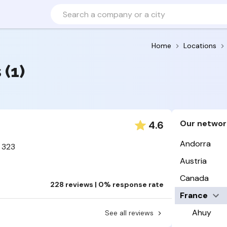
Home
Locations
 (1)
Our networ
4.6
Andorra
 323
Austria
Canada
228 reviews | 0% response rate
France
Ahuy
See all reviews