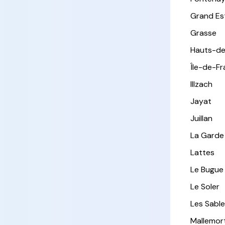
Grand Es
Grasse
Hauts-de
Île-de-F
Illzach
Jayat
Juillan
La Garde
Lattes
Le Bugue
Le Soler
Les Sabl
Mallemor