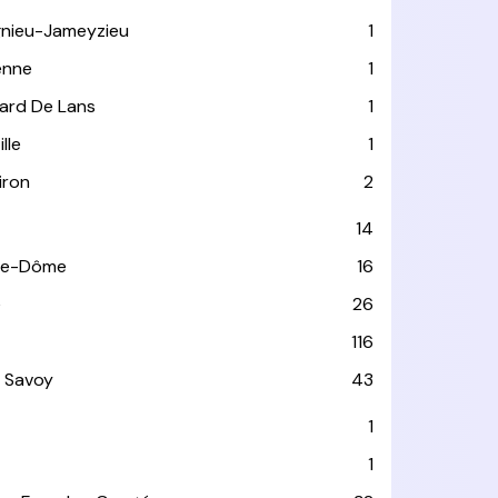
gnieu-Jameyzieu
1
enne
1
llard De Lans
1
ille
1
iron
2
14
de-Dôme
16
e
26
116
 Savoy
43
1
1