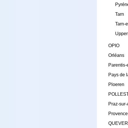
Pyrén
Tarn
Tarn-
Upper
OPIO
Orléans
Parentis-
Pays de l
Ploeren
POLLES
Praz-sur-
Provence
QUEVER