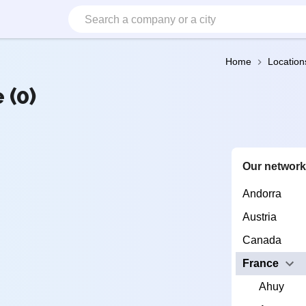
Home
Location
 (0)
Our networ
Andorra
Austria
Canada
France
Ahuy