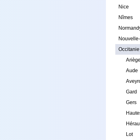
Nice
Nîmes
Normand
Nouvelle-
Occitanie
Arièg
Aude
Aveyr
Gard
Gers
Haute
Héraul
Lot