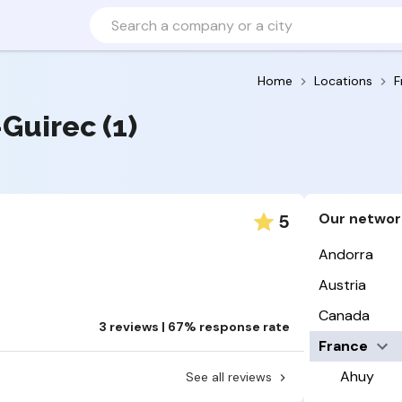
Home
Locations
F
-Guirec (1)
Our networ
5
Andorra
Austria
Canada
3 reviews | 67% response rate
France
Ahuy
See all reviews