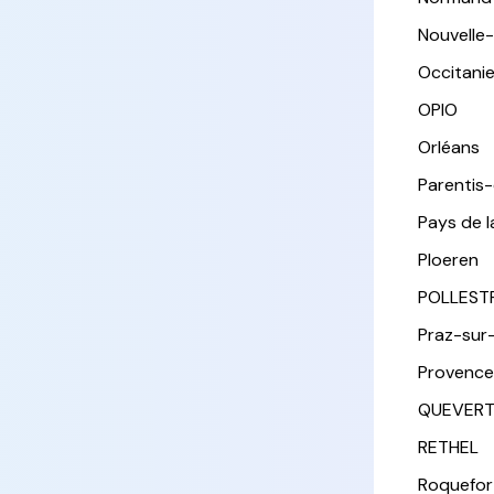
Nouvelle
Occitani
OPIO
Orléans
Parentis
Pays de l
Ploeren
POLLEST
Praz-sur
Provence
QUEVER
RETHEL
Roquefor