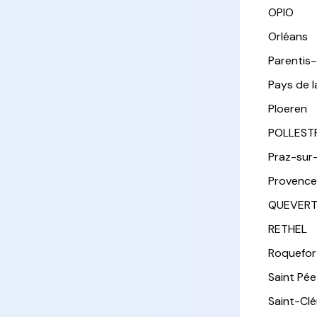
OPIO
Orléans
Parentis
Pays de l
Ploeren
POLLEST
Praz-sur
Provence
QUEVER
RETHEL
Roquefor
Saint Pée 
Saint-Cl