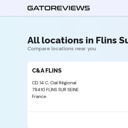
All locations in Flins S
Compare locations near you
C&A FLINS
CD 14 C. Cial Régional
78410 FLINS SUR SEINE
France