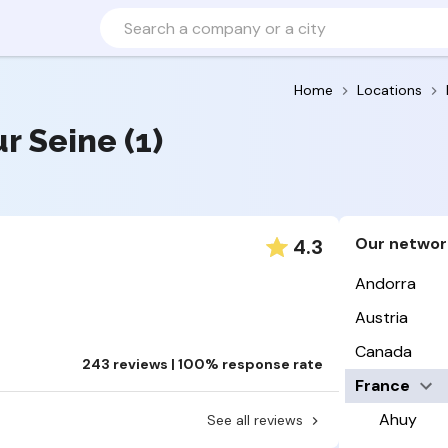
Home
Locations
ur Seine (1)
Our networ
4.3
Andorra
Austria
Canada
243 reviews | 100% response rate
France
Ahuy
See all reviews