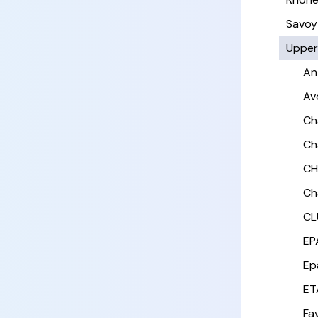
Savoy
Upper
An
Av
Ch
Ch
CH
Ch
CL
EP
Ep
ET
Fa