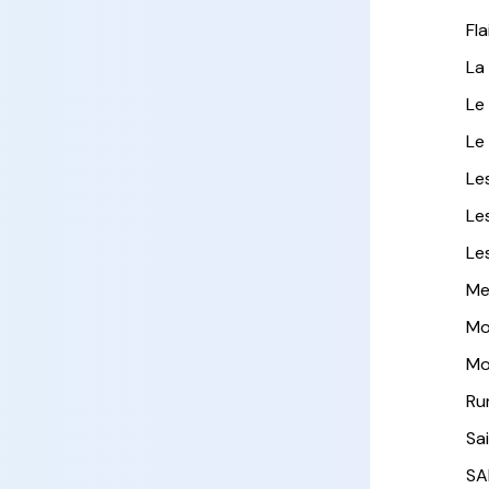
Fla
La
Le
Le
Le
Le
Le
Me
Mo
Mo
Ru
Sa
SA