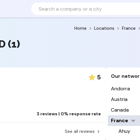
Home
Locations
France
D (1)
Our networ
5
Andorra
Austria
Canada
3 reviews | 0% response rate
France
Ahuy
See all reviews