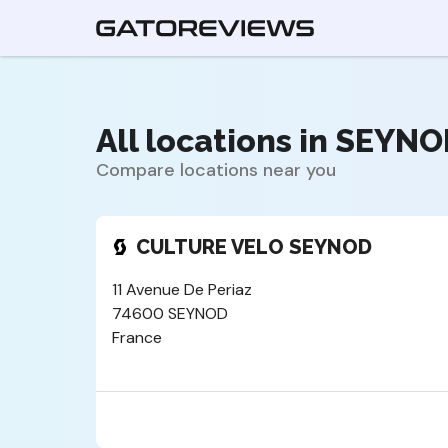
All locations in SEYNO
Compare locations near you
CULTURE VELO SEYNOD
11 Avenue De Periaz
74600 SEYNOD
France