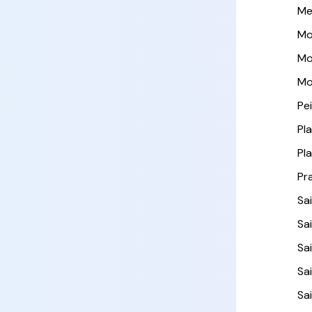
Me
Mo
Mo
Mo
Pe
Pl
Pl
Pr
Sa
Sai
Sa
Sa
Sa