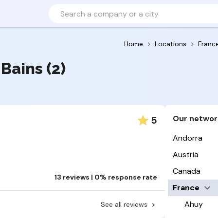
Home
Locations
Franc
 Bains (2)
Our networ
5
Andorra
Austria
Canada
13 reviews | 0% response rate
France
Ahuy
See all reviews