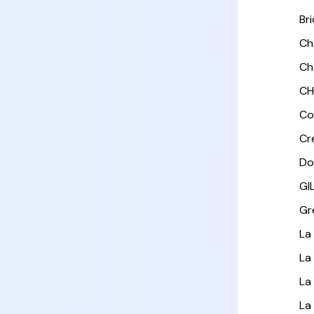
Br
Ch
Ch
CH
Co
Cr
Do
GI
Gr
La
La
La
La