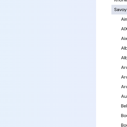
Savoy
Ai
AI
Ai
Alb
Al
Ar
Ar
Ar
Au
Be
Bo
Bo