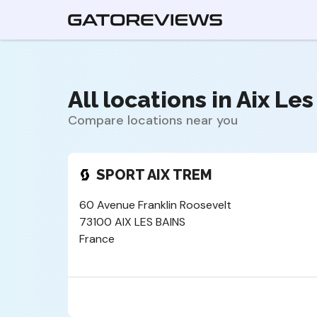
All locations in Aix Les
Compare locations near you
SPORT AIX TREM
60 Avenue Franklin Roosevelt
73100 AIX LES BAINS
France