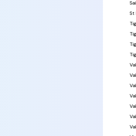
Sa
St
Ti
Ti
Ti
Ti
Val
Va
Va
Va
Val
Va
Va