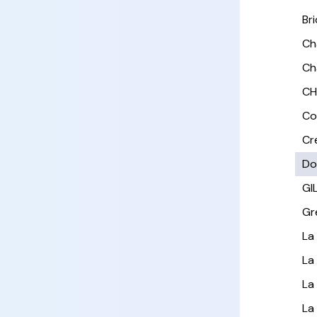
Br
Ch
Ch
CH
Co
Cr
Do
GI
Gr
La
La
La
La