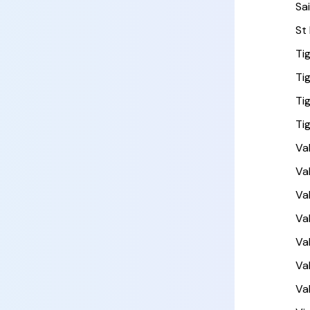
Sa
St
Ti
Ti
Ti
Ti
Val
Va
Va
Va
Val
Va
Va