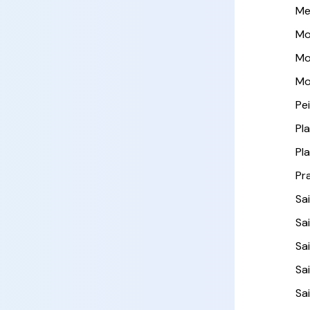
Me
Mo
Mo
Mo
Pe
Pl
Pl
Pr
Sa
Sai
Sa
Sa
Sa