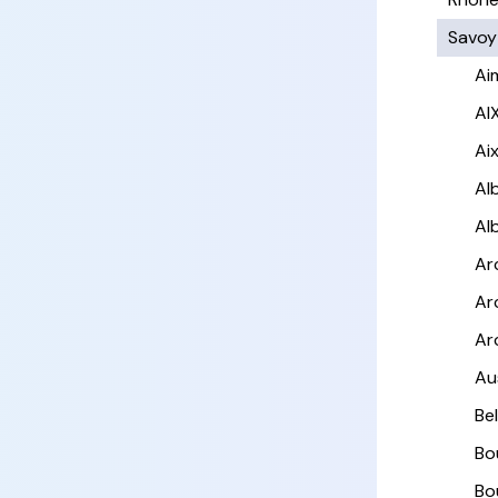
Savoy
Ai
AI
Ai
Alb
Al
Ar
Ar
Ar
Au
Be
Bo
Bo