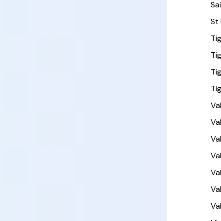
Sa
St
Ti
Ti
Ti
Ti
Val
Va
Va
Va
Val
Va
Va