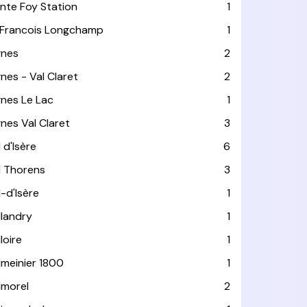
inte Foy Station
1
 Francois Longchamp
1
gnes
2
gnes - Val Claret
2
gnes Le Lac
1
gnes Val Claret
3
 d'Isère
6
l Thorens
3
l-d'Isère
1
llandry
1
loire
1
lmeinier 1800
1
lmorel
2